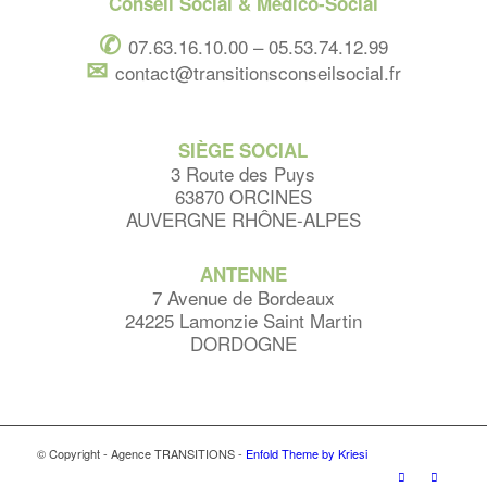
Conseil Social & Médico-Social
✆
07.63.16.10.00 – 05.53.74.12.99
✉︎
contact@transitionsconseilsocial.fr
SIÈGE SOCIAL
3 Route des Puys
63870 ORCINES
AUVERGNE RHÔNE-ALPES
ANTENNE
7 Avenue de Bordeaux
24225 Lamonzie Saint Martin
DORDOGNE
© Copyright - Agence TRANSITIONS -
Enfold Theme by Kriesi