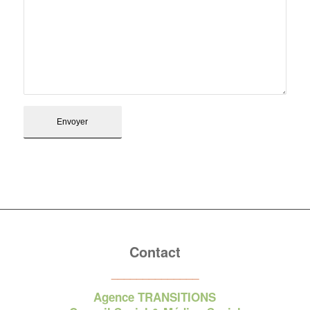
Contact
______________
Agence TRANSITIONS