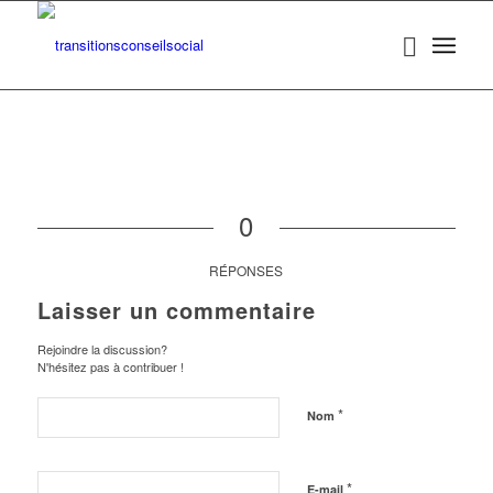
0
RÉPONSES
Laisser un commentaire
Rejoindre la discussion?
N'hésitez pas à contribuer !
*
Nom
*
E-mail