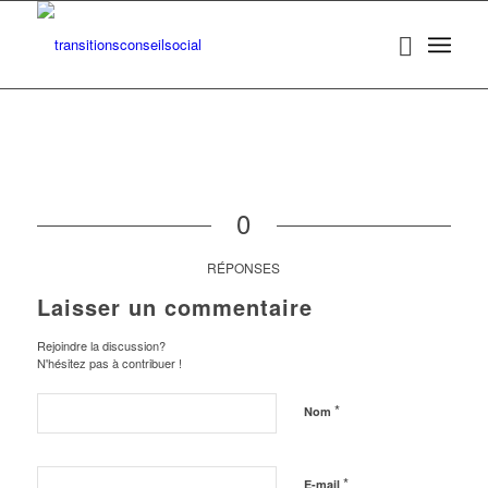
0
RÉPONSES
Laisser un commentaire
Rejoindre la discussion?
N'hésitez pas à contribuer !
*
Nom
*
E-mail