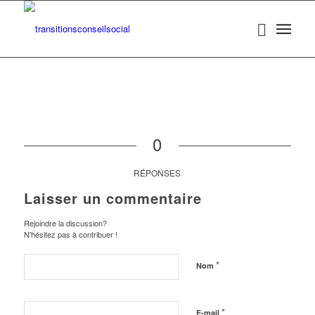
0
RÉPONSES
Laisser un commentaire
Rejoindre la discussion?
N'hésitez pas à contribuer !
*
Nom
*
E-mail