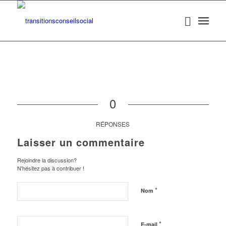
0
RÉPONSES
Laisser un commentaire
Rejoindre la discussion?
N'hésitez pas à contribuer !
*
Nom
*
E-mail